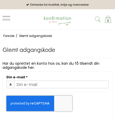
Omtanke for kvalitet, miljø og mennesker
Pro
0
Forside
/
Glemt adgangskode
Glemt adgangskode
Har du oprettet en konto hos os, kan du få tilsendt din
adgangskode her.
Din e-mail
*