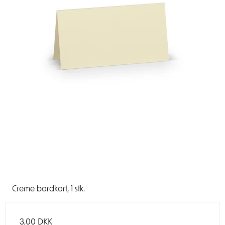
Creme bordkort, 1 stk.
3,00 DKK