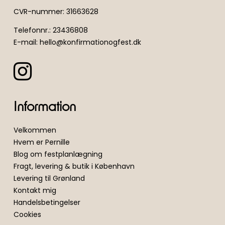
CVR-nummer
:
31663628
Telefonnr.
:
23436808
E-mail
:
hello@konfirmationogfest.dk
Information
Velkommen
Hvem er Pernille
Blog om festplanlægning
Fragt, levering & butik i København
Levering til Grønland
Kontakt mig
Handelsbetingelser
Cookies