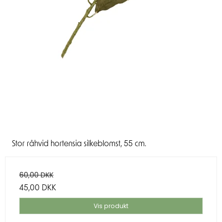
Stor råhvid hortensia silkeblomst, 55 cm.
60,00 DKK
45,00 DKK
Vis produkt