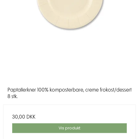
Paptallerkner 100% komposterbare, creme frokost/dessert
8 stk.
30,00 DKK
Vis produkt