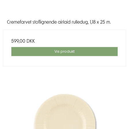
Cremefarvet stoflignende airlaid rulledug, 1,18 x 25 m.
599,00 DKK
Vis produkt