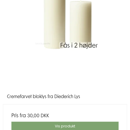
Cremefarvet bloklys fra Diederich Lys
Pris fra
30,00 DKK
Vis produkt