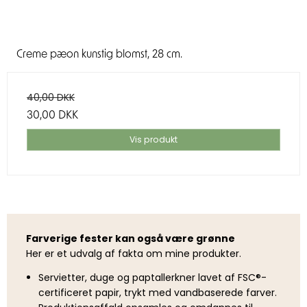
Creme pæon kunstig blomst, 28 cm.
40,00 DKK
30,00 DKK
Vis produkt
Farverige fester kan også være grønne
Her er et udvalg af fakta om mine produkter.
Servietter, duge og paptallerkner lavet af FSC®-
certificeret papir, trykt med vandbaserede farver.