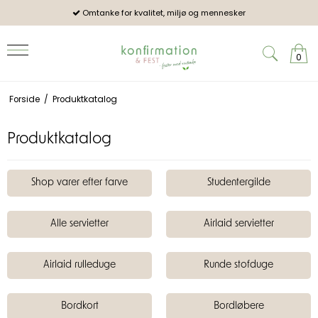
Omtanke for kvalitet, miljø og mennesker
Pro
0
Forside
/
Produktkatalog
Produktkatalog
Shop varer efter farve
Studentergilde
Alle servietter
Airlaid servietter
Airlaid rulleduge
Runde stofduge
Bordkort
Bordløbere