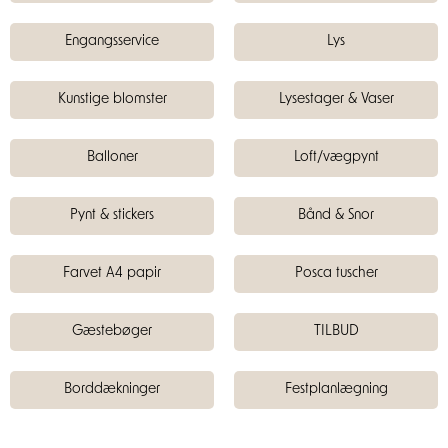
Engangsservice
Lys
Kunstige blomster
Lysestager & Vaser
Balloner
Loft/vægpynt
Pynt & stickers
Bånd & Snor
Farvet A4 papir
Posca tuscher
Gæstebøger
TILBUD
Borddækninger
Festplanlægning