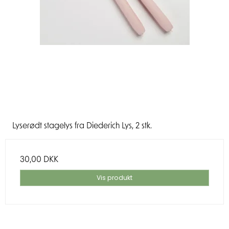
Lyserødt stagelys fra Diederich Lys, 2 stk.
30,00 DKK
Vis produkt