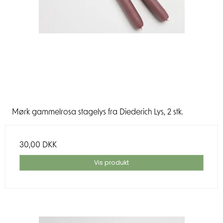
Mørk gammelrosa stagelys fra Diederich Lys, 2 stk.
30,00 DKK
Vis produkt