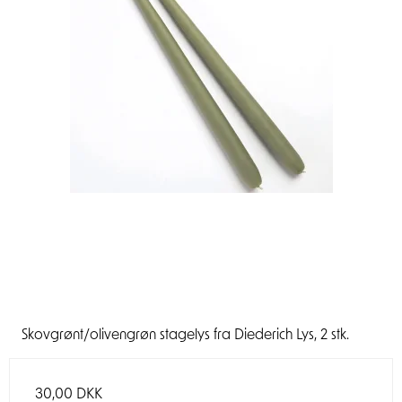
Skovgrønt/olivengrøn stagelys fra Diederich Lys, 2 stk.
30,00 DKK