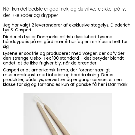
Når kun det bedste er godt nok, og du vil være sikker på lys,
der ikke soder og drypper
Jeg har valgt 2 leverandører af eksklusive stagelys; Diederich
Lys & Caspari.
Diederich Lys er Danmarks ældste lysstøberi. Lysene
hånddyppes på en gård nær Århus og er i en klasse helt for
sig.
Lysene er sodfrie og produceret med væger, der opfylder
den strenge Oeko-Tex 100 standard – det betyder blandt
andet, at de ikke frigiver bly, når de brænder.
Caspari er et amerikansk firma, der forener særligt
museumskunst med interior og borddækning. Deres
produkter, både lys, servietter og engangsservice, er i en
klasse for sig og forhandles kun af ganske få her i Danmark.