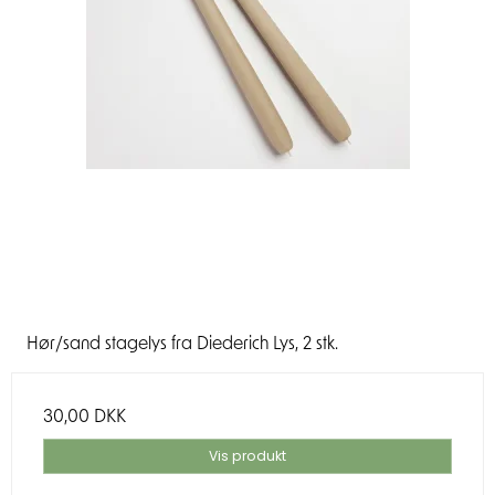
Hør/sand stagelys fra Diederich Lys, 2 stk.
30,00 DKK
Vis produkt