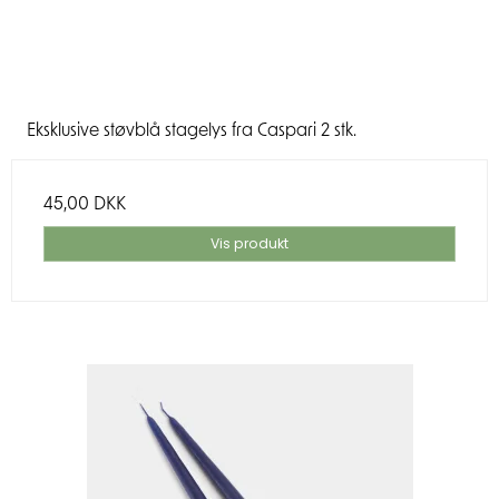
Eksklusive støvblå stagelys fra Caspari 2 stk.
45,00 DKK
Vis produkt