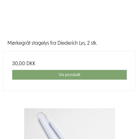
Mørkegråt stagelys fra Diederich Lys, 2 stk.
30,00 DKK
Vis produkt