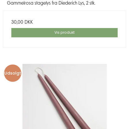
Gammelrosa stagelys fra Diederich Lys, 2 stk.
30,00 DKK
Vis produkt
Udsolgt