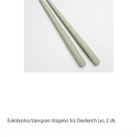
Eukalyptus/støvgrøn stagelys fra Diederich Lys, 2 stk.