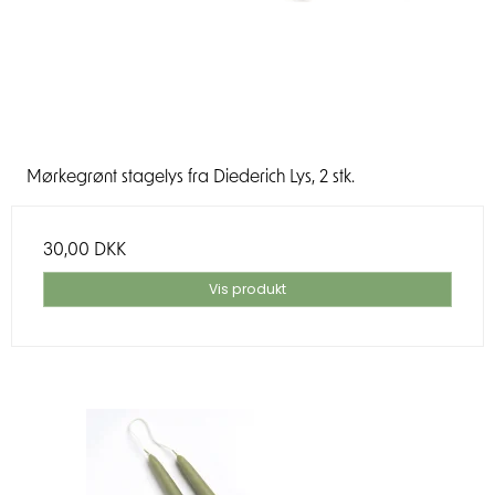
Mørkegrønt stagelys fra Diederich Lys, 2 stk.
30,00 DKK
Vis produkt