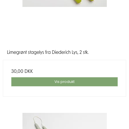
Limegrønt stagelys fra Diederich Lys, 2 stk.
30,00 DKK
Vis produkt