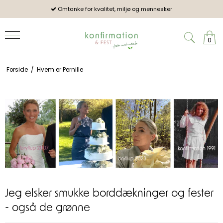
Omtanke for kvalitet, miljø og mennesker
Pro
0
Forside
/
Hvem er Pernille
Jeg elsker smukke borddækninger og fester
- også de grønne