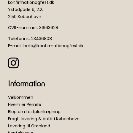
konfirmationogfest.dk
Ystadgade 6, 2.2.
2150 København
CVR-nummer
:
31663628
Telefonnr.
:
23436808
E-mail
:
hello@konfirmationogfest.dk
Information
Velkommen
Hvem er Pernille
Blog om festplanlægning
Fragt, levering & butik i København
Levering til Grønland