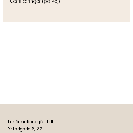
Certificeringer (på vej)
konfirmationogfest.dk
Ystadgade 6, 2.2.