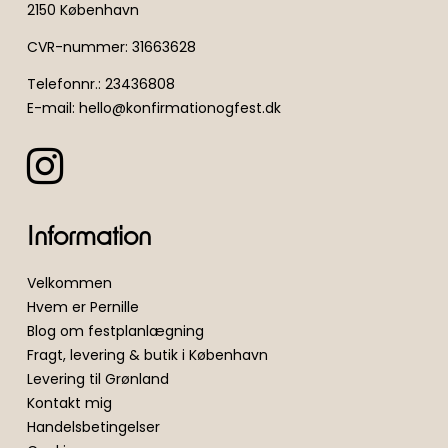
2150 København
CVR-nummer
:
31663628
Telefonnr.
:
23436808
E-mail
:
hello@konfirmationogfest.dk
Information
Velkommen
Hvem er Pernille
Blog om festplanlægning
Fragt, levering & butik i København
Levering til Grønland
Kontakt mig
Handelsbetingelser