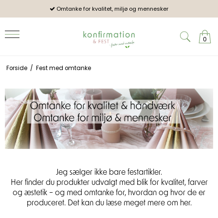
Omtanke for kvalitet, miljø og mennesker
Pro
0
Forside
/
Fest med omtanke
Jeg sælger ikke bare festartikler
.
Her finder du produkter udvalgt med blik for kvalitet, farver
og æstetik – og med omtanke for, hvordan og hvor de er
produceret. Det kan du læse meget mere om her.