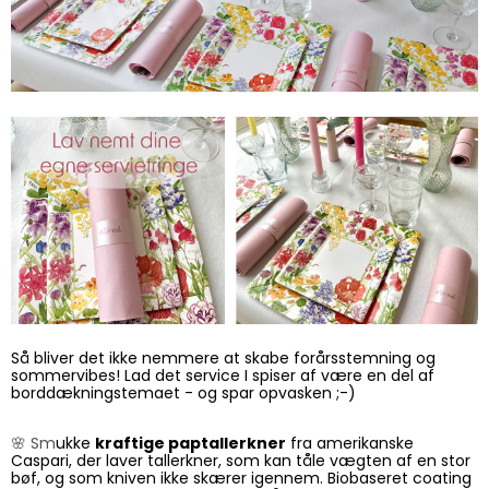
Så bliver det ikke nemmere at skabe forårsstemning og
sommervibes! Lad det service I spiser af være en del af
borddækningstemaet - og spar opvasken ;-)
🌸 Sm
ukke
kraftige paptallerkner
fra amerikanske
Caspari, der laver tallerkner, som kan tåle vægten af en stor
bøf, og som kniven ikke skærer igennem. Biobaseret coating