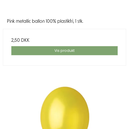
Pink metallic ballon 100% plastikfri, 1 stk.
2,50 DKK
Vis produkt