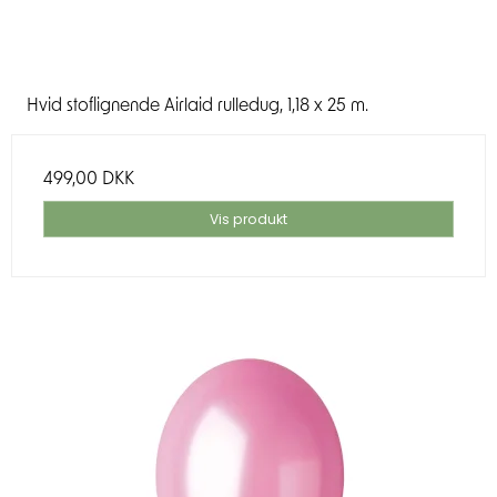
Hvid stoflignende Airlaid rulledug, 1,18 x 25 m.
499,00 DKK
Vis produkt