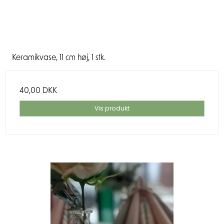
Keramikvase, 11 cm høj, 1 stk.
40,00 DKK
Vis produkt