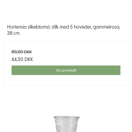
Hortensia silkeblomst, stilk med 5 hoveder, gammelrosa,
38 cm.
89,00 DKK
44,50 DKK
Vis produkt