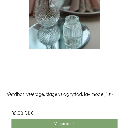
Vendbar lysestage, stagelys og fyrfad, lav model, 1 stk.
30,00 DKK
Vis produkt