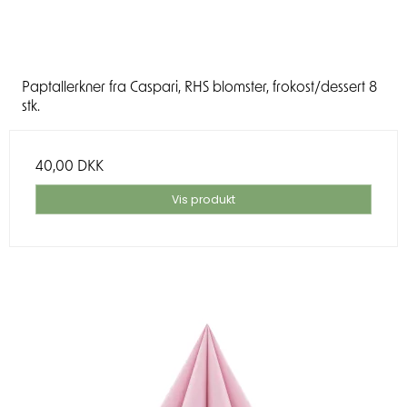
Paptallerkner fra Caspari, RHS blomster, frokost/dessert 8
stk.
40,00 DKK
Vis produkt