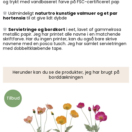
og trykt med vandbaseret farve på FSC-certificeret pap
🌸
Ualmindeligt
naturtro kunstige valmuer og et par
hortensia
til at give lidt dybde
🌸
Servietringe og bordkort
i eet, lavet af gammelrosa
metallic papir. Jeg har printet alle navne i en matchende
skriftfarve. Har du ingen printer, kan du også bare skrive
navnene med en posca tusch. Jeg har samlet servietringen
med dobbeltklæbende tape.
Herunder kan du se de produkter, jeg har brugt på
borddækningen
Tilbud