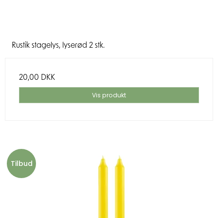
Rustik stagelys, lyserød 2 stk.
20,00 DKK
Vis produkt
Tilbud