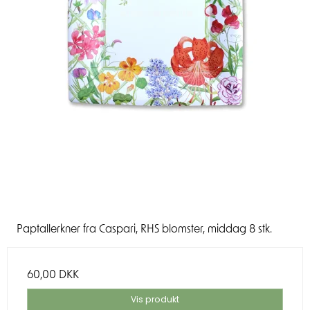
Paptallerkner fra Caspari, RHS blomster, middag 8 stk.
60,00 DKK
Vis produkt