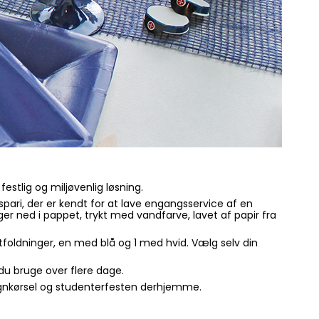
stlig og miljøvenlig løsning.
spari, der er kendt for at lave engangsservice af en
ger ned i pappet, trykt med vandfarve, lavet af papir fra
foldninger, en med blå og 1 med hvid. Vælg selv din
du bruge over flere dage.
 vognkørsel og studenterfesten derhjemme.