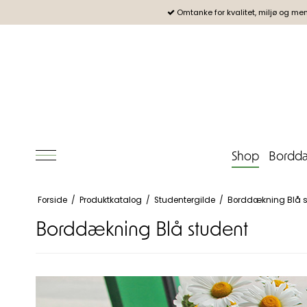
Omtanke for kvalitet, miljø og me
Shop
Borddæ
Forside
/
Produktkatalog
/
Studentergilde
/
Borddækning Blå s
Borddækning Blå student