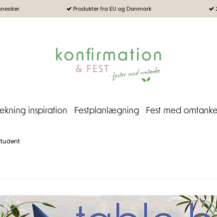
nnesker
Produkter fra EU og Danmark
kning inspiration
Festplanlægning
Fest med omtank
tudent