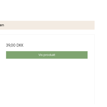
gen
39,00 DKK
Vis produkt