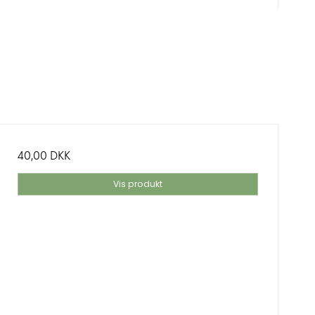
40,00 DKK
Vis produkt