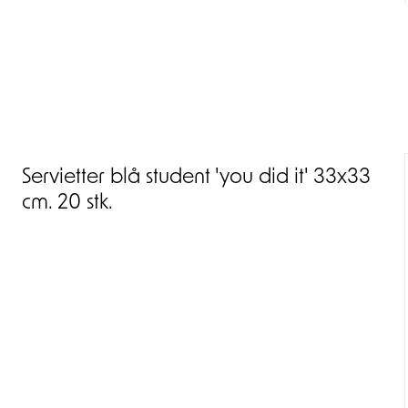
Servietter blå student 'you did it' 33x33
cm. 20 stk.