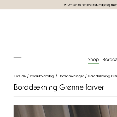
Omtanke for kvalitet, miljø og me
Shop
Borddæ
Forside
/
Produktkatalog
/
Borddækninger
/
Borddækning Grøn
Borddækning Grønne farver