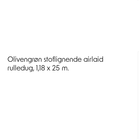
Olivengrøn stoflignende airlaid
rulledug, 1,18 x 25 m.