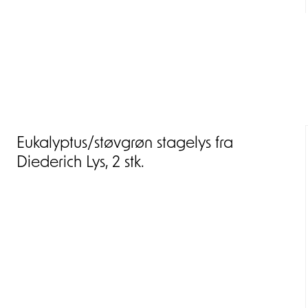
Eukalyptus/støvgrøn stagelys fra
Diederich Lys, 2 stk.