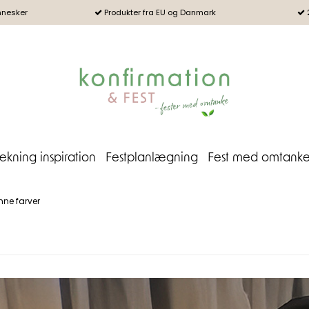
nnesker
Produkter fra EU og Danmark
kning inspiration
Festplanlægning
Fest med omtank
ne farver