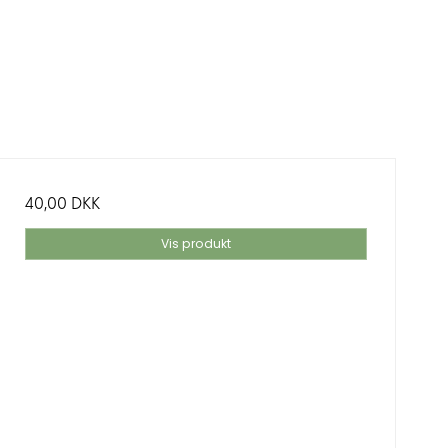
40,00 DKK
Vis produkt