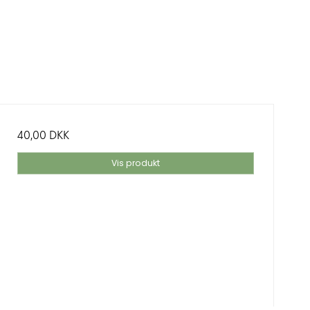
40,00 DKK
Vis produkt