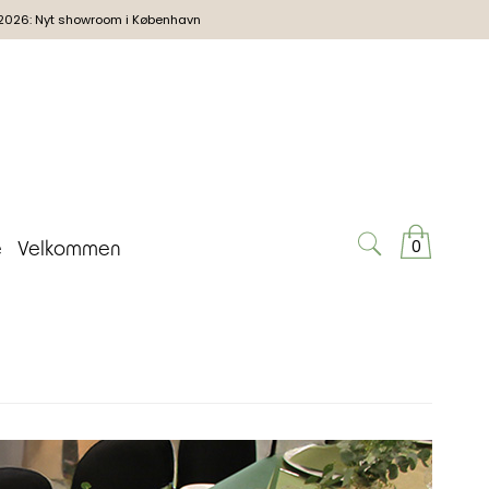
2026: Nyt showroom i København
0
e
Velkommen