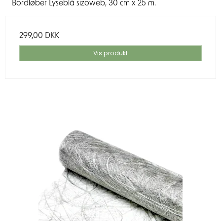
Bordløber Lyseblå sizoweb, 30 cm x 25 m.
299,00 DKK
Vis produkt