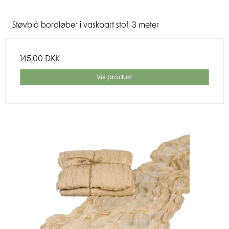
Støvblå bordløber i vaskbart stof, 3 meter
145,00 DKK
Vis produkt