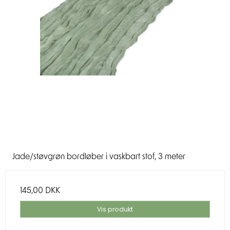
Jade/støvgrøn bordløber i vaskbart stof, 3 meter
145,00 DKK
Vis produkt